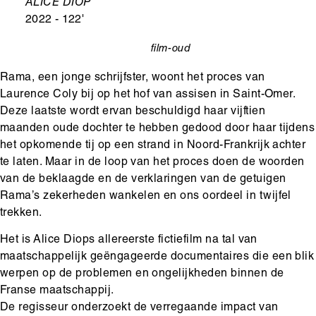
Ondertitel
ALICE DIOP
2022 - 122'
film-oud
categorie
Rama, een jonge schrijfster, woont het proces van
Laurence Coly bij op het hof van assisen in Saint-Omer.
Deze laatste wordt ervan beschuldigd haar vijftien
maanden oude dochter te hebben gedood door haar tijdens
het opkomende tij op een strand in Noord-Frankrijk achter
te laten. Maar in de loop van het proces doen de woorden
van de beklaagde en de verklaringen van de getuigen
Rama’s zekerheden wankelen en ons oordeel in twijfel
trekken.
Het is Alice Diops allereerste fictiefilm na tal van
maatschappelijk geëngageerde documentaires die een blik
werpen op de problemen en ongelijkheden binnen de
Franse maatschappij.
De regisseur onderzoekt de verregaande impact van