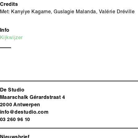
Credits
Met: Kanyiye Kagame, Guslagie Malanda, Valérie Dréville
Info
Kijkwijzer
De Studio
Maarschalk Gérardstraat 4
2000 Antwerp
en
info@destudio.com
03 260 96 10
Nieuwsbrief