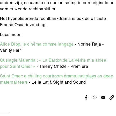
anders-zijn, schaamte en demonisering in een originele en
vernieuwende rechtbankfilm.
Het hypnotiserende rechtbankdrama is ook de officiële
Franse Oscarinzending.
Lees meer:
Alice Diop, le cinéma comme langage
- Norine Raja -
Vanity Fair
Guslagie Malanda : « La Bardot de La Vérité m’a aidée
pour Saint Omer »
- Thierry Cheze - Première
Saint Omer: a chilling courtroom drama that plays on deep
maternal fears
- Leila Latif, Sight and Sound
Hoofdinhoud
Media
content