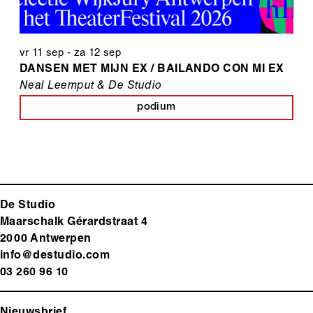
vr 11 sep
-
za 12 sep
DANSEN MET MIJN EX / BAILANDO CON MI EX
Neal Leemput & De Studio
podium
De Studio
Maarschalk Gérardstraat 4
2000 Antwerp
en
info@destudio.com
03 260 96 10