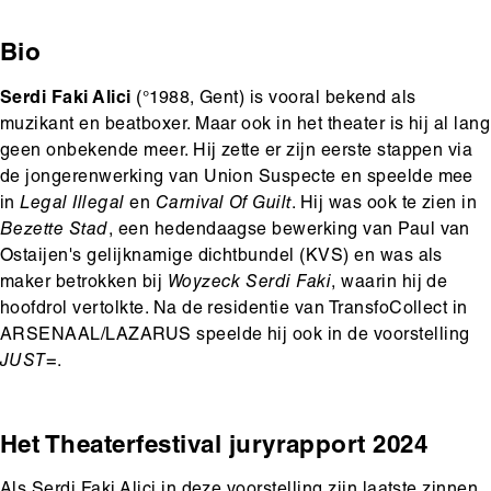
Bio
Serdi Faki Alici
(°1988, Gent) is vooral bekend als
muzikant en beatboxer. Maar ook in het theater is hij al lang
geen onbekende meer. Hij zette er zijn eerste stappen via
de jongerenwerking van Union Suspecte en speelde mee
in
Legal Illegal
en
Carnival Of Guilt
. Hij was ook te zien in
Bezette Stad
, een hedendaagse bewerking van Paul van
Ostaijen's gelijknamige dichtbundel (KVS) en was als
maker betrokken bij
Woyzeck Serdi Faki
, waarin hij de
hoofdrol vertolkte. Na de residentie van TransfoCollect in
ARSENAAL/LAZARUS speelde hij ook in de voorstelling
JUST=
.
Het Theaterfestival juryrapport 2024