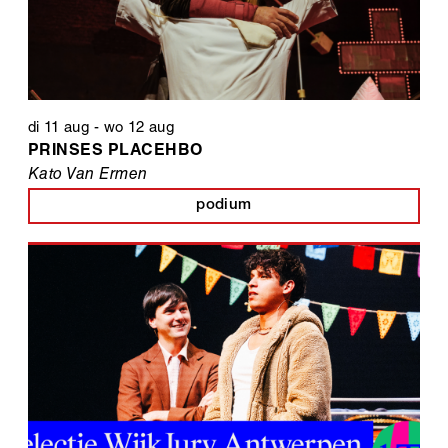
di 11 aug
-
wo 12 aug
PRINSES PLACEHBO
Kato Van Ermen
podium