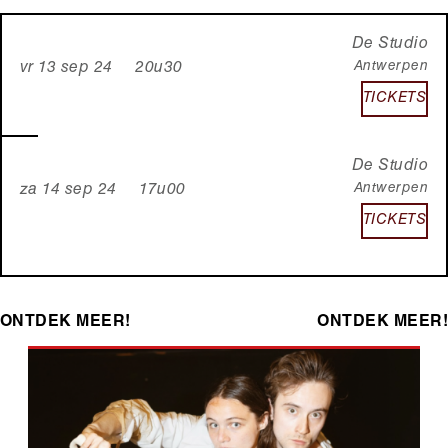
De Studio
Antwerpen
vr 13 sep 24 20u30
TICKETS
De Studio
Antwerpen
za 14 sep 24 17u00
TICKETS
ONTDEK MEER!
ONTDEK MEER!