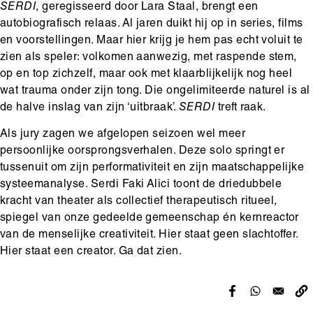
SERDI
, geregisseerd door Lara Staal, brengt een
autobiografisch relaas. Al jaren duikt hij op in series, films
en voorstellingen. Maar hier krijg je hem pas echt voluit te
zien als speler: volkomen aanwezig, met raspende stem,
op en top zichzelf, maar ook met klaarblijkelijk nog heel
wat trauma onder zijn tong. Die ongelimiteerde naturel is al
de halve inslag van zijn ‘uitbraak’.
SERDI
treft raak.
Als jury zagen we afgelopen seizoen wel meer
persoonlijke oorsprongsverhalen. Deze solo springt er
tussenuit om zijn performativiteit en zijn maatschappelijke
systeemanalyse. Serdi Faki Alici toont de driedubbele
kracht van theater als collectief therapeutisch ritueel,
spiegel van onze gedeelde gemeenschap én kernreactor
van de menselijke creativiteit. Hier staat geen slachtoffer.
Hier staat een creator. Ga dat zien.