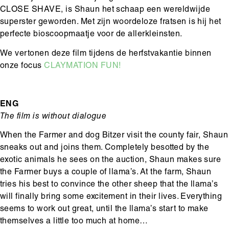
CLOSE SHAVE, is Shaun het schaap een wereldwijde
superster geworden. Met zijn woordeloze fratsen is hij het
perfecte bioscoopmaatje voor de allerkleinsten.
We vertonen deze film tijdens de herfstvakantie binnen
onze focus
CLAYMATION FUN!
ENG
The film is without dialogue
When the Farmer and dog Bitzer visit the county fair, Shaun
sneaks out and joins them. Completely besotted by the
exotic animals he sees on the auction, Shaun makes sure
the Farmer buys a couple of llama’s. At the farm, Shaun
tries his best to convince the other sheep that the llama’s
will finally bring some excitement in their lives. Everything
seems to work out great, until the llama’s start to make
themselves a little too much at home…