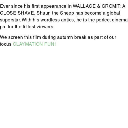
Ever since his first appearance in WALLACE & GROMIT: A
CLOSE SHAVE, Shaun the Sheep has become a global
superstar. With his wordless antics, he is the perfect cinema
pal for the littlest viewers.
We screen this film during autumn break as part of our
focus
CLAYMATION FUN!
Hoofdinhoud
Media
content