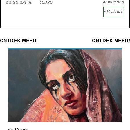
Antwerpen
do 30 okt 25 10u30
ARCHIEF
ONTDEK MEER!
ONTDEK MEER!