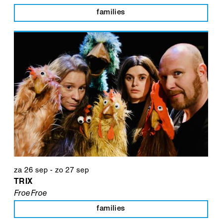
families
za 26 sep
-
zo 27 sep
TRIX
FroeFroe
families