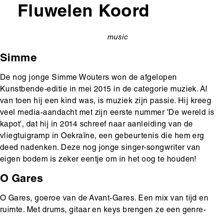
Fluwelen Koord
music
categorie
Simme
De nog jonge Simme Wouters won de afgelopen
Kunstbende-editie in mei 2015 in de categorie muziek. Al
van toen hij een kind was, is muziek zijn passie. Hij kreeg
veel media-aandacht met zijn eerste nummer 'De wereld is
kapot', dat hij in 2014 schreef naar aanleiding van de
vliegtuigramp in Oekraïne, een gebeurtenis die hem erg
deed nadenken. Deze nog jonge singer-songwriter van
eigen bodem is zeker eentje om in het oog te houden!
O Gares
O Gares, goeroe van de Avant-Gares. Een mix van tijd en
ruimte. Met drums, gitaar en keys brengen ze een genre-