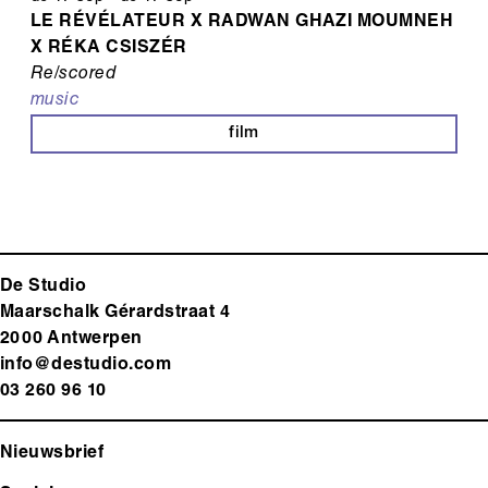
LE RÉVÉLATEUR X RADWAN GHAZI MOUMNEH
X RÉKA CSISZÉR
Re/scored
music
film
De Studio
Maarschalk Gérardstraat 4
2000 Antwerp
en
info@destudio.com
03 260 96 10
Nieuwsbrief