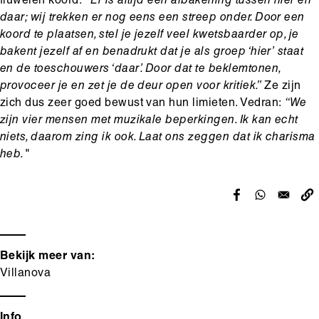
fluwelen koord.
“Er is altijd een afbakening tussen hier en
daar; wij trekken er nog eens een streep onder. Door een
koord te plaatsen, stel je jezelf veel kwetsbaarder op, je
bakent jezelf af en benadrukt dat je als groep ‘hier’ staat
en de toeschouwers ‘daar’. Door dat te beklemtonen,
provoceer je en zet je de deur open voor kritiek.”
Ze zijn
zich dus zeer goed bewust van hun limieten. Vedran:
“We
zijn vier mensen met muzikale beperkingen. Ik kan echt
niets, daarom zing ik ook. Laat ons zeggen dat ik charisma
heb."
Bekijk meer van:
Villanova
Info