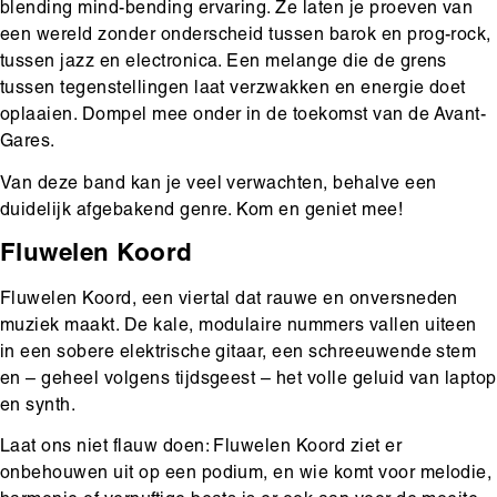
blending mind-bending ervaring. Ze laten je proeven van
een wereld zonder onderscheid tussen barok en prog-rock,
tussen jazz en electronica. Een melange die de grens
tussen tegenstellingen laat verzwakken en energie doet
oplaaien. Dompel mee onder in de toekomst van de Avant-
Gares.
Van deze band kan je veel verwachten, behalve een
duidelijk afgebakend genre. Kom en geniet mee!
Fluwelen Koord
Fluwelen Koord, een viertal dat rauwe en onversneden
muziek maakt. De kale, modulaire nummers vallen uiteen
in een sobere elektrische gitaar, een schreeuwende stem
en – geheel volgens tijdsgeest – het volle geluid van laptop
en synth.
Laat ons niet flauw doen: Fluwelen Koord ziet er
onbehouwen uit op een podium, en wie komt voor melodie,