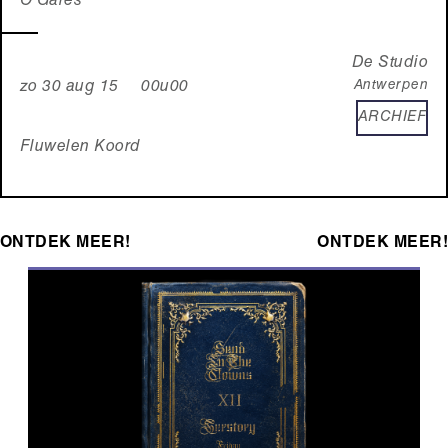
O Gares
De Studio
Antwerpen
zo 30 aug 15 00u00
ARCHIEF
Fluwelen Koord
ONTDEK MEER!
ONTDEK MEER!