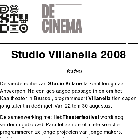
Skip
to
main
navigation
Studio Villanella 2008
festival
categorie
De vierde editie van
Studio Villanella
komt terug naar
Antwerpen. Na een geslaagde passage in en om het
Kaaitheater in Brussel, programmeert
Villanella
tien dagen
jong talent in deSingel. Van 22 tem 30 augustus.
De samenwerking met
Het Theaterfestival
wordt nog
verder uitgebouwd. Parallel aan de officiële selectie
programmeren ze jonge projecten van jonge makers.