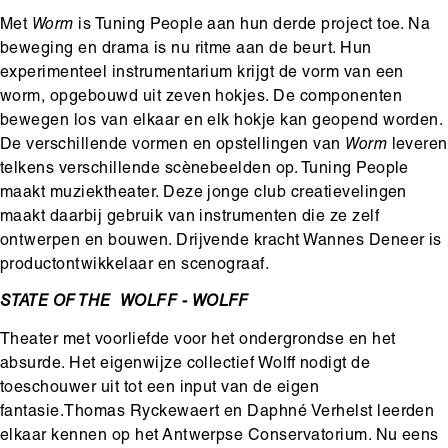
Met
Worm
is Tuning People aan hun derde project toe. Na
beweging en drama is nu ritme aan de beurt. Hun
experimenteel instrumentarium krijgt de vorm van een
worm, opgebouwd uit zeven hokjes. De componenten
bewegen los van elkaar en elk hokje kan geopend worden.
De verschillende vormen en opstellingen van
Worm
leveren
telkens verschillende scènebeelden op. Tuning People
maakt muziektheater. Deze jonge club creatievelingen
maakt daarbij gebruik van instrumenten die ze zelf
ontwerpen en bouwen. Drijvende kracht Wannes Deneer is
productontwikkelaar en scenograaf.
STATE OF THE WOLFF - WOLFF
Theater met voorliefde voor het ondergrondse en het
absurde. Het eigenwijze collectief Wolff nodigt de
toeschouwer uit tot een input van de eigen
fantasie.Thomas Ryckewaert en Daphné Verhelst leerden
elkaar kennen op het Antwerpse Conservatorium. Nu eens