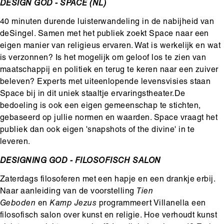
DESIGN GOD - SPACE (NL)
40 minuten durende luisterwandeling in de nabijheid van
deSingel. Samen met het publiek zoekt Space naar een
eigen manier van religieus ervaren. Wat is werkelijk en wat
is verzonnen? Is het mogelijk om geloof los te zien van
maatschappij en politiek en terug te keren naar een zuiver
beleven? Experts met uiteenlopende levensvisies staan
Space bij in dit uniek staaltje ervaringstheater.De
bedoeling is ook een eigen gemeenschap te stichten,
gebaseerd op jullie normen en waarden. Space vraagt het
publiek dan ook eigen 'snapshots of the divine' in te
leveren.
DESIGNING GOD - FILOSOFISCH SALON
Zaterdags filosoferen met een hapje en een drankje erbij.
Naar aanleiding van de voorstelling
Tien
Geboden
en
Kamp Jezus
programmeert Villanella een
filosofisch salon over kunst en religie. Hoe verhoudt kunst