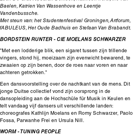
Baelen, Katrien Van Wassenhove en Leentje
Vandenbussche.
Met steun van: het Studentenfestival Groningen, Artforum,
fABULEUS, Het Oude Badhuis en Stefaan Van Brabandt.
BORDSTEIN RUNTER - CIE MOELANS SCHWARZER
"Met een lodderige blik, een sigaret tussen zijn trillende
vingers, stond hij, moeizaam zijn evenwicht bewarend, te
zwaaien op zijn benen, door de roes naar voren en naar
achteren getrokken."
Een dansvoorstelling over de nachtkant van de mens. Dit
jonge Duitse collectief vond zijn oorsprong in de
dansopleiding aan de Hochschüle für Musik in Keulen en
telt vandaag vijf dansers uit verschillende landen:
choreografes Kathlijn Moelans en Romy Schwarzer, Paolo
Fossa, Parwanhe Frei en Ursula Nill.
WORM - TUNING PEOPLE