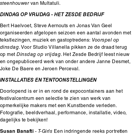
steenhouwer
van Multatuli.
DINDAG OP VRIJDAG - HET ZESDE BEDRIJF
Bert Haelvoet, Steve Aernouts en Jonas Van Geel
organiseerden afgelopen seizoen een aantal avonden met
tekstlezingen, muziek en gastoptredens:
Voorspel op
dinsdag
. Voor Studio Villanella pikken ze de draad terug
op met
Dinsdag op vrijdag
. Het Zesde Bedrijf leest nieuw
en ongepubliceerd werk van onder andere Janne Desmet,
Joke De Baere en Jeroen Perceval.
INSTALLATIES EN TENTOONSTELLINGEN
Doorlopend is er in en rond de expocontainers aan het
festivalcentrum een selectie te zien van werk van
opmerkelijke makers met een Kunstbende verleden.
Fotografie, beeldverhaal, performance, installatie, video,
dagelijks te bekijken!
Susan Banafti
-
T-Girls
Een indringende reeks portretten