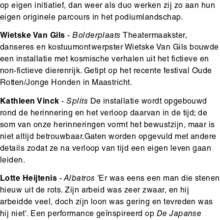
op eigen initiatief, dan weer als duo werken zij zo aan hun
eigen originele parcours in het podiumlandschap.
Wietske Van Gils
- Bolderplaats
Theatermaakster,
danseres en kostuumontwerpster Wietske Van Gils bouwde
een installatie met kosmische verhalen uit het fictieve en
non-fictieve dierenrijk. Getipt op het recente festival Oude
Rotten/Jonge Honden in Maastricht.
Kathleen Vinck
- Splits
De installatie wordt opgebouwd
rond de herinnering en het verloop daarvan in de tijd; de
som van onze herinneringen vormt het bewustzijn, maar is
niet altijd betrouwbaar.Gaten worden opgevuld met andere
details zodat ze na verloop van tijd een eigen leven gaan
leiden.
Lotte Heijtenis
- Albatros
'Er was eens een man die stenen
hieuw uit de rots. Zijn arbeid was zeer zwaar, en hij
arbeidde veel, doch zijn loon was gering en tevreden was
hij niet'. Een performance geïnspireerd op
De Japanse