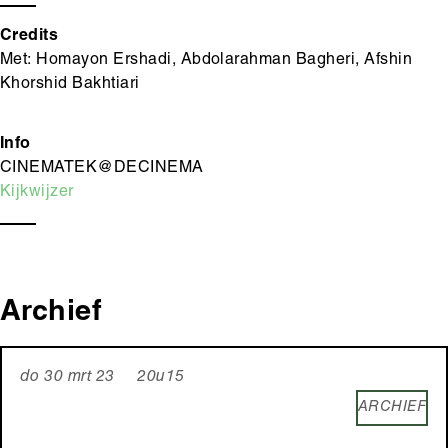
Credits
Met: Homayon Ershadi, Abdolarahman Bagheri, Afshin
Khorshid Bakhtiari
Info
CINEMATEK@DECINEMA
Kijkwijzer
Archief
do 30 mrt 23 20u15
ARCHIEF