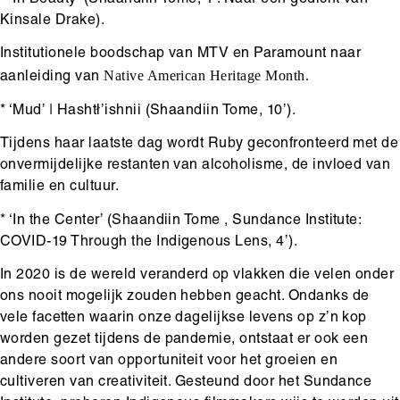
Kinsale Drake).
Institutionele boodschap van MTV en Paramount naar
Native American Heritage Month.
aanleiding van
* ‘Mud’ | Hashtł’ishnii (Shaandiin Tome, 10’).
Tijdens haar laatste dag wordt Ruby geconfronteerd met de
onvermijdelijke restanten van alcoholisme, de invloed van
familie en cultuur.
* ‘In the Center’ (Shaandiin Tome , Sundance Institute:
COVID-19 Through the Indigenous Lens, 4’).
In 2020 is de wereld veranderd op vlakken die velen onder
ons nooit mogelijk zouden hebben geacht. Ondanks de
vele facetten waarin onze dagelijkse levens op z’n kop
worden gezet tijdens de pandemie, ontstaat er ook een
andere soort van opportuniteit voor het groeien en
cultiveren van creativiteit. Gesteund door het Sundance