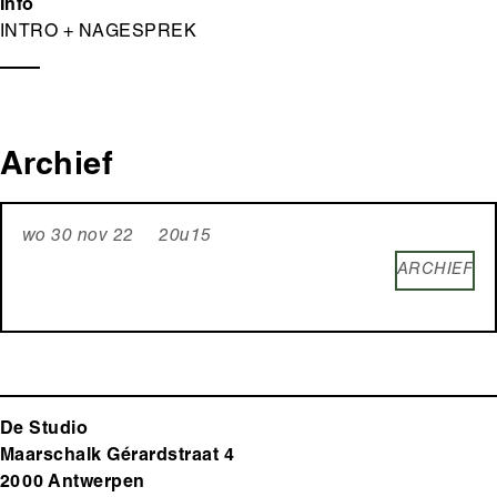
Info
INTRO + NAGESPREK
Archief
wo 30 nov 22 20u15
ARCHIEF
De Studio
Maarschalk Gérardstraat 4
2000 Antwerp
en