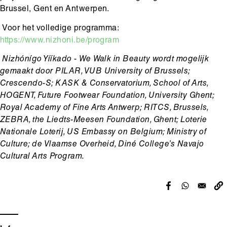
Brussel, Gent en Antwerpen.
Voor het volledige programma:
https://www.nizhoni.be/program
Nizhónígo Yííkado - We Walk in Beauty wordt mogelijk
gemaakt door PILAR, VUB University of Brussels;
Crescendo-S; KASK & Conservatorium, School of Arts,
HOGENT, Future Footwear Foundation, University Ghent;
Royal Academy of Fine Arts Antwerp; RITCS, Brussels,
ZEBRA, the Liedts-Meesen Foundation, Ghent; Loterie
Nationale Loterij, US Embassy on Belgium; Ministry of
Culture; de Vlaamse Overheid, Diné College’s Navajo
Cultural Arts Program.
Hoofdinhoud
Media
content