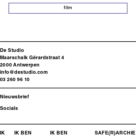
film
De Studio
Maarschalk Gérardstraat 4
2000 Antwerp
en
info@destudio.com
03 260 96 10
Nieuwsbrief
Socials
FOOTER-
IK
IK BEN
IK BEN
SAFE(R)
ARCHIE