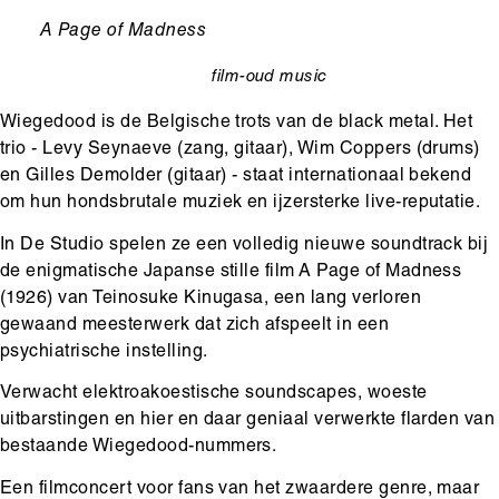
Ondertitel
A Page of Madness
film-oud
music
categorie
Wiegedood is de Belgische trots van de black metal. Het
trio - Levy Seynaeve (zang, gitaar), Wim Coppers (drums)
en Gilles Demolder (gitaar) - staat internationaal bekend
om hun hondsbrutale muziek en ijzersterke live-reputatie.
In De Studio spelen ze een volledig nieuwe soundtrack bij
de enigmatische Japanse stille film A Page of Madness
(1926) van Teinosuke Kinugasa, een lang verloren
gewaand meesterwerk dat zich afspeelt in een
psychiatrische instelling.
Verwacht elektroakoestische soundscapes, woeste
uitbarstingen en hier en daar geniaal verwerkte flarden van
bestaande Wiegedood-nummers.
Een filmconcert voor fans van het zwaardere genre, maar