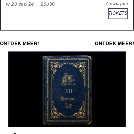
Antwerpen
vr 20 sep 24 20u30
TICKETS
ONTDEK MEER!
ONTDEK MEER!