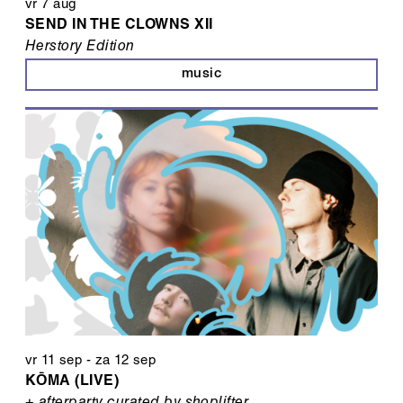
vr 7 aug
SEND IN THE CLOWNS XII
Herstory Edition
music
vr 11 sep
-
za 12 sep
KŌMA (LIVE)