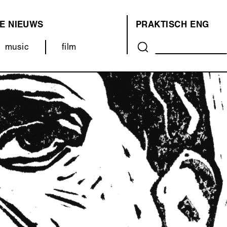
E
NIEUWS
PRAKTISCH
ENG
OVER
music
film
ONS
(MENU)