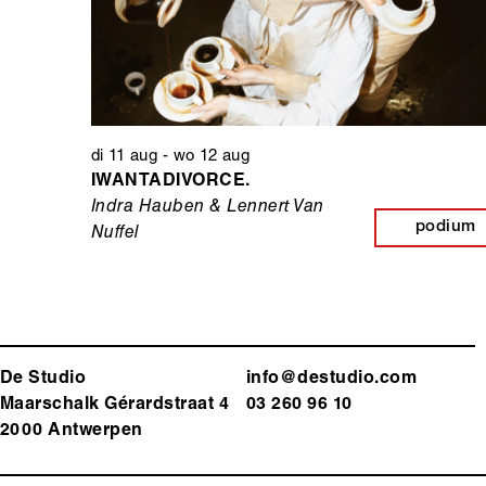
di 11 aug
-
wo 12 aug
IWANTADIVORCE.
Indra Hauben & Lennert Van
podium
Nuffel
De Studio
info@destudio.com
Maarschalk Gérardstraat 4
03 260 96 10
2000 Antwerp
en