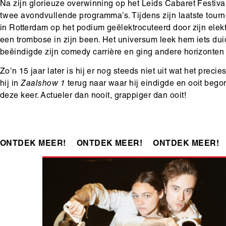
Na zijn glorieuze overwinning op het Leids Cabaret Festiva
twee avondvullende programma’s. Tijdens zijn laatste tourne
in Rotterdam op het podium geëlektrocuteerd door zijn elektr
een trombose in zijn been. Het universum leek hem iets duidel
beëindigde zijn comedy carrière en ging andere horizonten
Zo’n 15 jaar later is hij er nog steeds niet uit wat het prec
hij in
Zaalshow 1
terug naar waar hij eindigde en ooit bego
deze keer. Actueler dan nooit, grappiger dan ooit!
ONTDEK MEER!
ONTDEK MEER!
ONTDEK MEER!