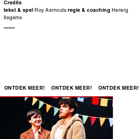
Credits
tekst & spel
Roy Aernouts
regie & coaching
Herwig
Ilegems
ONTDEK MEER!
ONTDEK MEER!
ONTDEK MEER!