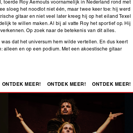
l, toerde Roy Aernouts voornamelijk in Nederland rond met
e sloeg het noodlot niet één, maar twee keer toe: hij werd
ische gitaar en niet veel later kreeg hij op het eiland Texel
ijk te willen maken. Al bij al vatte Roy het sportief op. Hij
 verkennen. Op zoek naar de betekenis van dit alles.
ies was dat het universum hem wilde vertellen. En dus keert
n: alleen en op een podium. Met een akoestische gitaar
ONTDEK MEER!
ONTDEK MEER!
ONTDEK MEER!