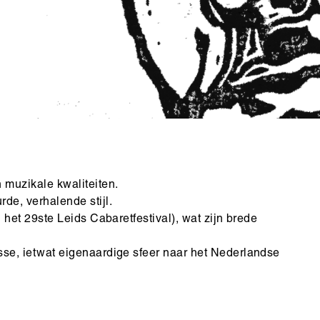
Copyright
 muzikale kwaliteiten.
de, verhalende stijl.
n het 29ste Leids Cabaretfestival), wat zijn brede
sse, ietwat eigenaardige sfeer naar het Nederlandse