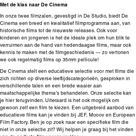
Met de klas naar De Cinema
In onze twee filmzalen, gevestigd in De Studio, biedt De
Cinema een breed en kwalitatief filmprogramma aan, van
historische films tot de nieuwste releases. Ook voor
kinderen en jongeren is het de ideale plek om hun blik te
verruimen aan de hand van hedendaagse films, maar ook
kennis te maken met de filmgeschiedenis — zo vertonen
we ook regelmatig films op 35mm pellicule!
De Cinema stelt een educatieve selectie voor met films die
zich richten op diverse leeftijdscategorieën, gesproken in
verschillende talen en een brede waaier aan
maatschappelijke thema’s behandelen. Onze selectie kan
je hier terugvinden. Uiteraard is het ook mogelijk om
gewoon zelf een film te kiezen. Een uitgebreid aanbod van
educatieve films kan je vinden bij JEF, Mooov en European
Film Factory. Ben je op zoek naar een specifieke film die
niet in onze selectie zit? Wij helpen je graag bij het vinden