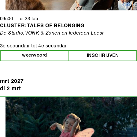
09u00 di 23 feb
CLUSTER: TALES OF BELONGING
De Studio, VONK & Zonen en Iedereen Leest
3e secundair
tot
4e secundair
weerwoord
INSCHRIJVEN
mrt 2027
di 2 mrt