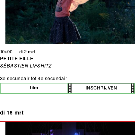
10u00 di 2 mrt
PETITE FILLE
SÉBASTIEN LIFSHITZ
3e secundair
tot
4e secundair
film
INSCHRIJVEN
di 16 mrt