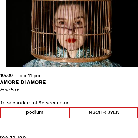
10u00 ma 11 jan
AMORE DI AMORE
FroeFroe
1e secundair
tot
6e secundair
podium
INSCHRIJVEN