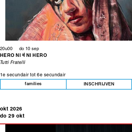
20u00 do 10 sep
HERO NI यं NI HERO
Tutti Fratelli
1e secundair
tot
6e secundair
families
INSCHRIJVEN
okt 2026
do 29 okt