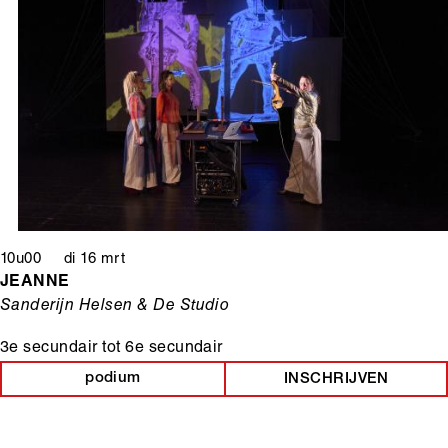
10u00 di 16 mrt
JEANNE
Sanderijn Helsen & De Studio
3e secundair
tot
6e secundair
podium
INSCHRIJVEN