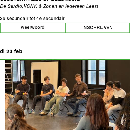
De Studio, VONK & Zonen en Iedereen Leest
3e secundair
tot
4e secundair
weerwoord
INSCHRIJVEN
di 23 feb