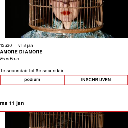
13u30 vr 8 jan
AMORE DI AMORE
FroeFroe
1e secundair
tot
6e secundair
podium
INSCHRIJVEN
ma 11 jan