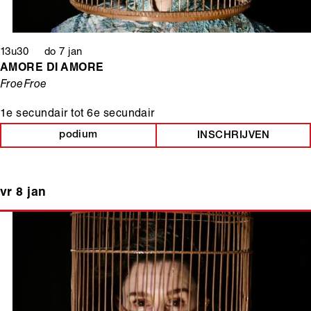
13u30 do 7 jan
AMORE DI AMORE
FroeFroe
1e secundair
tot
6e secundair
podium
INSCHRIJVEN
vr 8 jan