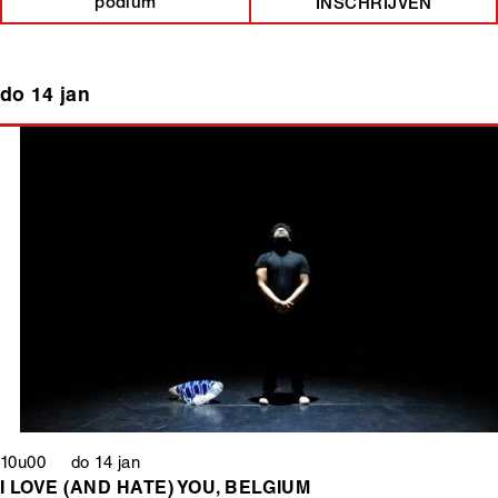
podium
INSCHRIJVEN
do 14 jan
10u00 do 14 jan
I LOVE (AND HATE) YOU, BELGIUM