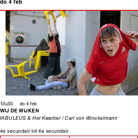
do 4 feb
13u30 do 4 feb
WIJ DE WIJKEN
fABULEUS & Het Kwartier / Carl von Winckelmann
4e secundair
tot
6e secundair