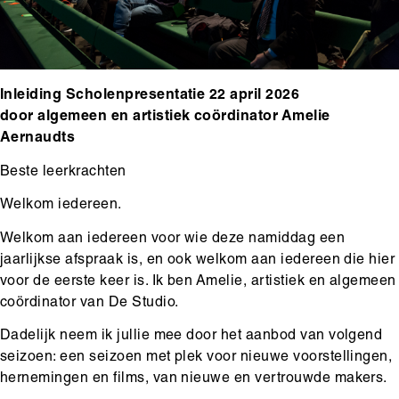
Main
Inleiding Scholenpresentatie 22 april 2026
content
door algemeen en artistiek coördinator Amelie
Aernaudts
Beste leerkrachten
Welkom iedereen.
Welkom aan iedereen voor wie deze namiddag een
jaarlijkse afspraak is, en ook welkom aan iedereen die hier
voor de eerste keer is. Ik ben Amelie, artistiek en algemeen
coördinator van De Studio.
Dadelijk neem ik jullie mee door het aanbod van volgend
seizoen: een seizoen met plek voor nieuwe voorstellingen,
hernemingen en films, van nieuwe en vertrouwde makers.