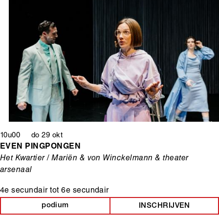
10u00 do 29 okt
EVEN PINGPONGEN
Het Kwartier / Mariën & von Winckelmann & theater
arsenaal
4e secundair
tot
6e secundair
podium
INSCHRIJVEN