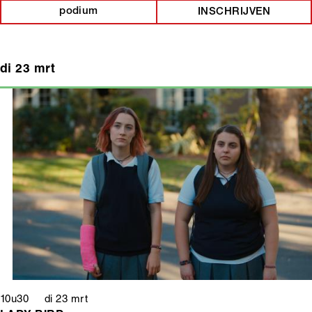
podium
INSCHRIJVEN
di 23 mrt
10u30 di 23 mrt