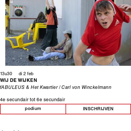
13u30 di 2 feb
WIJ DE WIJKEN
fABULEUS & Het Kwartier / Carl von Winckelmann
4e secundair
tot
6e secundair
podium
INSCHRIJVEN