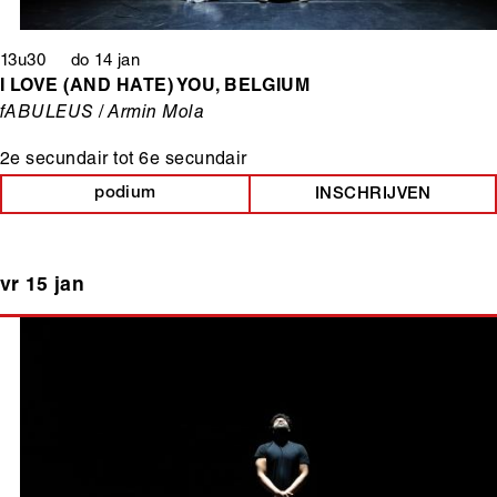
13u30 do 14 jan
I LOVE (AND HATE) YOU, BELGIUM
fABULEUS / Armin Mola
2e secundair
tot
6e secundair
podium
INSCHRIJVEN
vr 15 jan