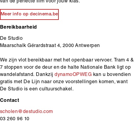
van de perfecte film voor jouw klas.
Meer info op decinema.be
Bereikbaarheid
De Studio
Maarschalk Gérardstraat 4, 2000 Antwerpen
We zijn vlot bereikbaar met het openbaar vervoer. Tram 4 &
7 stoppen voor de deur en de halte Nationale Bank ligt op
wandelafstand. Dankzij
dynamoOPWEG
kan u bovendien
gratis met De Lijn naar onze voorstellingen komen, want
De Studio is een cultuurschakel.
Contact
scholen@destudio.com
03 260 96 10