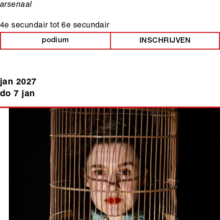
arsenaal
4e secundair
tot
6e secundair
podium
INSCHRIJVEN
jan 2027
do 7 jan