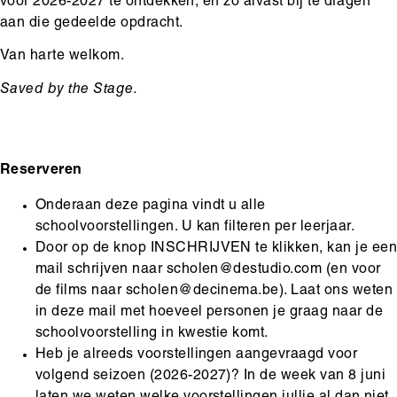
voor 2026-2027 te ontdekken, en zo alvast bij te dragen
aan die gedeelde opdracht.
Van harte welkom.
Saved by the Stage.
Reserveren
Onderaan deze pagina vindt u alle
schoolvoorstellingen. U kan filteren per leerjaar.
Door op de knop INSCHRIJVEN te klikken, kan je ee
mail schrijven naar scholen@destudio.com (en voor
de films naar scholen@decinema.be). Laat ons weten
in deze mail met hoeveel personen je graag naar de
schoolvoorstelling in kwestie komt.
Heb je alreeds voorstellingen aangevraagd voor
volgend seizoen (2026-2027)? In de week van 8 juni