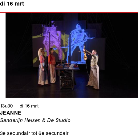
di 16 mrt
13u30 di 16 mrt
JEANNE
Sanderijn Helsen & De Studio
3e secundair
tot
6e secundair