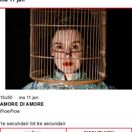
ma 11 jan
13u30 ma 11 jan
AMORE DI AMORE
FroeFroe
1e secundair
tot
6e secundair