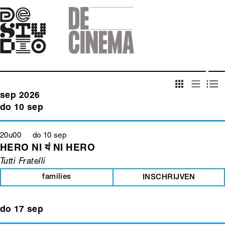
Skip
to
main
navigation
sep 2026
do 10 sep
20u00 do 10 sep
HERO NI यं NI HERO
Tutti Fratelli
families
INSCHRIJVEN
do 17 sep