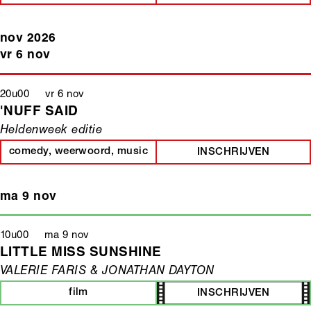
nov 2026
vr 6 nov
20u00 vr 6 nov
'NUFF SAID
Heldenweek editie
comedy, weerwoord, music
INSCHRIJVEN
ma 9 nov
10u00 ma 9 nov
LITTLE MISS SUNSHINE
VALERIE FARIS & JONATHAN DAYTON
film
INSCHRIJVEN