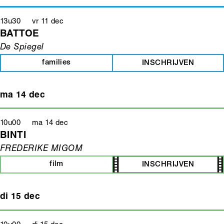
13u30 vr 11 dec
BATTOE
De Spiegel
families
INSCHRIJVEN
ma 14 dec
10u00 ma 14 dec
BINTI
FREDERIKE MIGOM
film
INSCHRIJVEN
di 15 dec