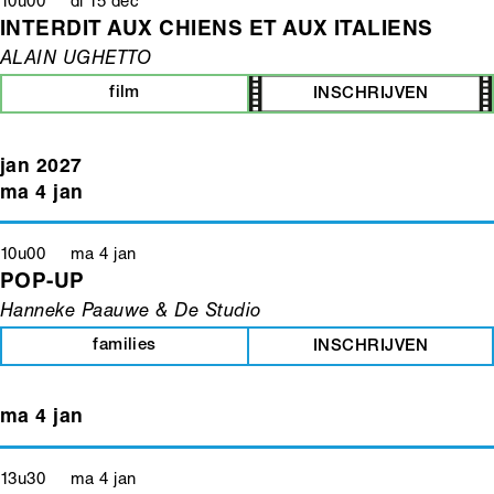
10u00 di 15 dec
INTERDIT AUX CHIENS ET AUX ITALIENS
ALAIN UGHETTO
film
INSCHRIJVEN
jan 2027
ma 4 jan
10u00 ma 4 jan
POP-UP
Hanneke Paauwe & De Studio
families
INSCHRIJVEN
ma 4 jan
13u30 ma 4 jan