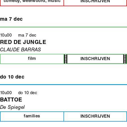
comedy, weerwoord, music
INSCHRIJVEN
ma 7 dec
10u00 ma 7 dec
RED DE JUNGLE
CLAUDE BARRAS
film
INSCHRIJVEN
do 10 dec
10u00 do 10 dec
BATTOE
De Spiegel
families
INSCHRIJVEN