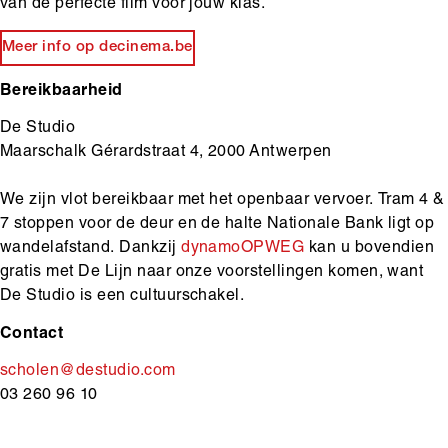
van de perfecte film voor jouw klas.
Meer info op decinema.be
Bereikbaarheid
De Studio
Maarschalk Gérardstraat 4, 2000 Antwerpen
We zijn vlot bereikbaar met het openbaar vervoer. Tram 4 &
7 stoppen voor de deur en de halte Nationale Bank ligt op
wandelafstand. Dankzij
dynamoOPWEG
kan u bovendien
gratis met De Lijn naar onze voorstellingen komen, want
De Studio is een cultuurschakel.
Contact
scholen@destudio.com
03 260 96 10