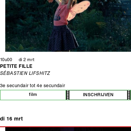
10u00 di 2 mrt
PETITE FILLE
SÉBASTIEN LIFSHITZ
3e secundair
tot
4e secundair
film
INSCHRIJVEN
di 16 mrt