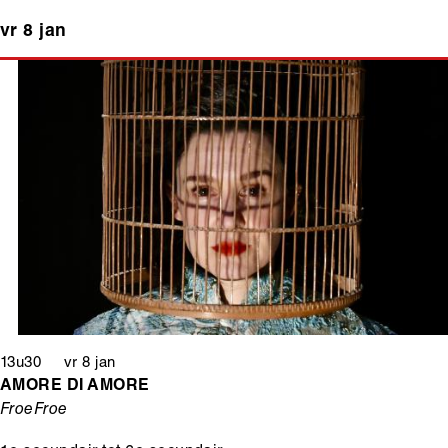
vr 8 jan
13u30 vr 8 jan
AMORE DI AMORE
FroeFroe