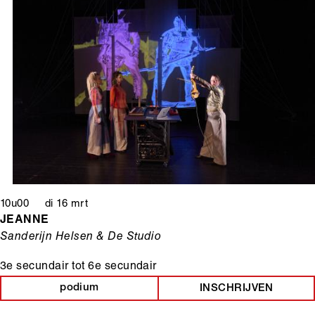
10u00 di 16 mrt
JEANNE
Sanderijn Helsen & De Studio
3e secundair
tot
6e secundair
podium
INSCHRIJVEN