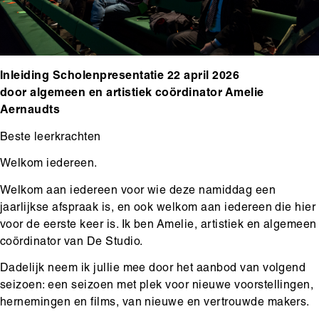
Main
Inleiding Scholenpresentatie 22 april 2026
content
door algemeen en artistiek coördinator Amelie
Aernaudts
Beste leerkrachten
Welkom iedereen.
Welkom aan iedereen voor wie deze namiddag een
jaarlijkse afspraak is, en ook welkom aan iedereen die hier
voor de eerste keer is. Ik ben Amelie, artistiek en algemeen
coördinator van De Studio.
Dadelijk neem ik jullie mee door het aanbod van volgend
seizoen: een seizoen met plek voor nieuwe voorstellingen,
hernemingen en films, van nieuwe en vertrouwde makers.