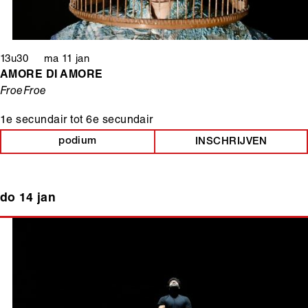
13u30 ma 11 jan
AMORE DI AMORE
FroeFroe
1e secundair
tot
6e secundair
podium
INSCHRIJVEN
do 14 jan