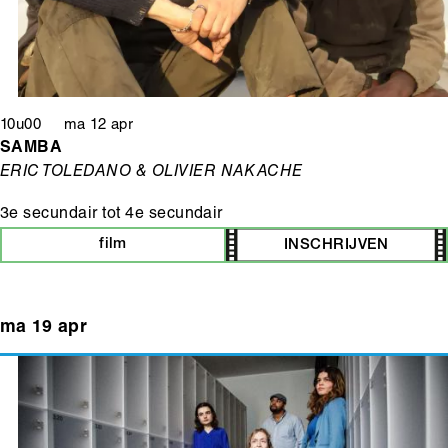
10u00 ma 12 apr
SAMBA
ERIC TOLEDANO & OLIVIER NAKACHE
3e secundair
tot
4e secundair
film
INSCHRIJVEN
ma 19 apr