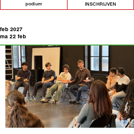
podium
INSCHRIJVEN
feb 2027
ma 22 feb