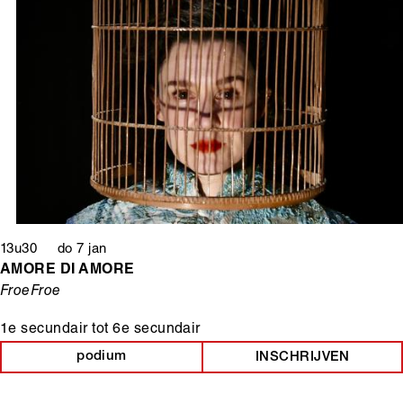
13u30 do 7 jan
AMORE DI AMORE
FroeFroe
1e secundair
tot
6e secundair
podium
INSCHRIJVEN