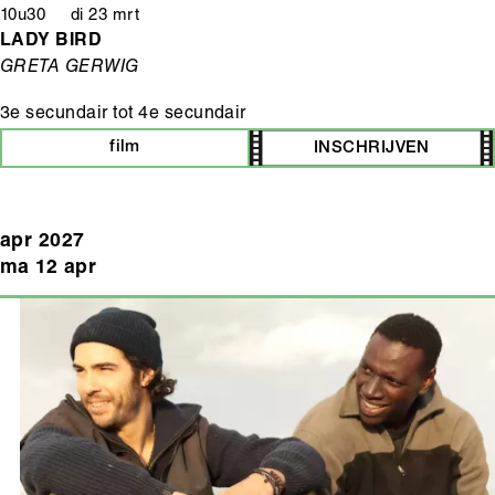
10u30 di 23 mrt
LADY BIRD
GRETA GERWIG
3e secundair
tot
4e secundair
film
INSCHRIJVEN
apr 2027
ma 12 apr