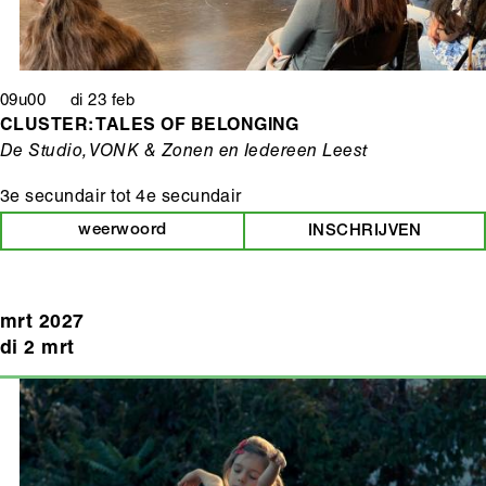
09u00 di 23 feb
CLUSTER: TALES OF BELONGING
De Studio, VONK & Zonen en Iedereen Leest
3e secundair
tot
4e secundair
weerwoord
INSCHRIJVEN
mrt 2027
di 2 mrt