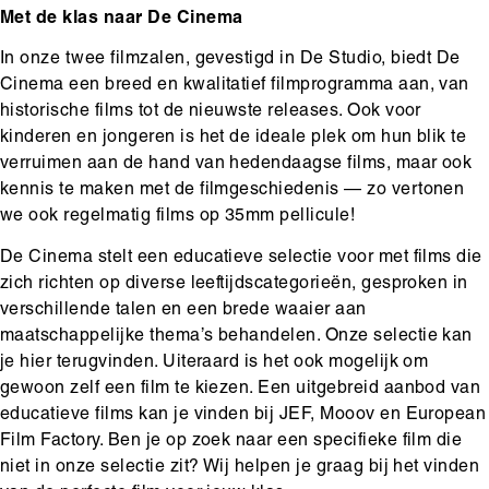
Met de klas naar De Cinema
In onze twee filmzalen, gevestigd in De Studio, biedt De
Cinema een breed en kwalitatief filmprogramma aan, van
historische films tot de nieuwste releases. Ook voor
kinderen en jongeren is het de ideale plek om hun blik te
verruimen aan de hand van hedendaagse films, maar ook
kennis te maken met de filmgeschiedenis — zo vertonen
we ook regelmatig films op 35mm pellicule!
De Cinema stelt een educatieve selectie voor met films die
zich richten op diverse leeftijdscategorieën, gesproken in
verschillende talen en een brede waaier aan
maatschappelijke thema’s behandelen. Onze selectie kan
je hier terugvinden. Uiteraard is het ook mogelijk om
gewoon zelf een film te kiezen. Een uitgebreid aanbod van
educatieve films kan je vinden bij JEF, Mooov en European
Film Factory. Ben je op zoek naar een specifieke film die
niet in onze selectie zit? Wij helpen je graag bij het vinden