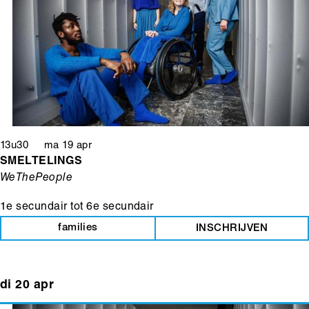
13u30 ma 19 apr
SMELTELINGS
WeThePeople
1e secundair
tot
6e secundair
families
INSCHRIJVEN
di 20 apr