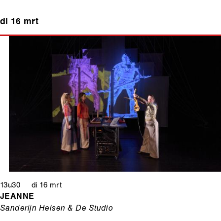
di 16 mrt
13u30 di 16 mrt
JEANNE
Sanderijn Helsen & De Studio