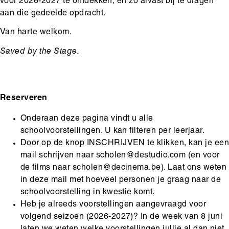
voor 2026-2027 te ontdekken, en zo alvast bij te dragen
aan die gedeelde opdracht.
Van harte welkom.
Saved by the Stage.
Reserveren
Onderaan deze pagina vindt u alle
schoolvoorstellingen. U kan filteren per leerjaar.
Door op de knop INSCHRIJVEN te klikken, kan je ee
mail schrijven naar scholen@destudio.com (en voor
de films naar scholen@decinema.be). Laat ons weten
in deze mail met hoeveel personen je graag naar de
schoolvoorstelling in kwestie komt.
Heb je alreeds voorstellingen aangevraagd voor
volgend seizoen (2026-2027)? In de week van 8 juni