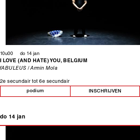
10u00 do 14 jan
I LOVE (AND HATE) YOU, BELGIUM
fABULEUS / Armin Mola
2e secundair
tot
6e secundair
podium
INSCHRIJVEN
do 14 jan