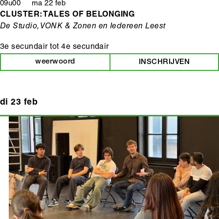
09u00 ma 22 feb
CLUSTER: TALES OF BELONGING
De Studio, VONK & Zonen en Iedereen Leest
3e secundair
tot
4e secundair
weerwoord
INSCHRIJVEN
di 23 feb