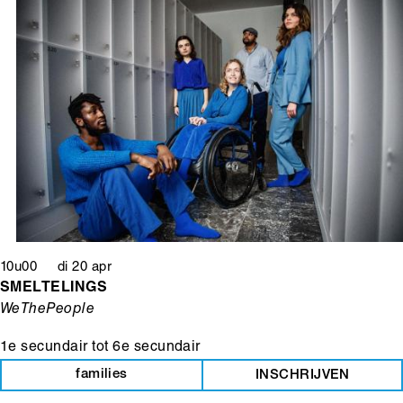
10u00 di 20 apr
SMELTELINGS
WeThePeople
1e secundair
tot
6e secundair
families
INSCHRIJVEN