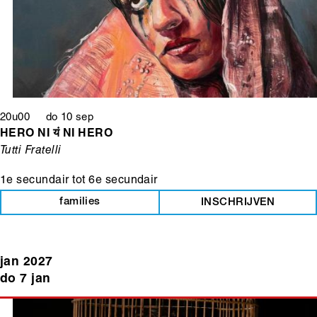
20u00 do 10 sep
HERO NI यं NI HERO
Tutti Fratelli
1e secundair
tot
6e secundair
families
INSCHRIJVEN
jan 2027
do 7 jan