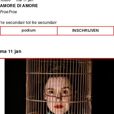
10u00 ma 11 jan
AMORE DI AMORE
FroeFroe
1e secundair
tot
6e secundair
podium
INSCHRIJVEN
ma 11 jan