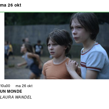
ma 26 okt
10u00 ma 26 okt
UN MONDE
LAURA WANDEL