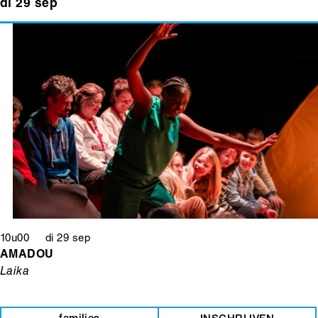
di 29 sep
10u00 di 29 sep
AMADOU
Laika