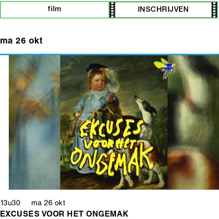
film
INSCHRIJVEN
ma 26 okt
13u30 ma 26 okt
EXCUSES VOOR HET ONGEMAK