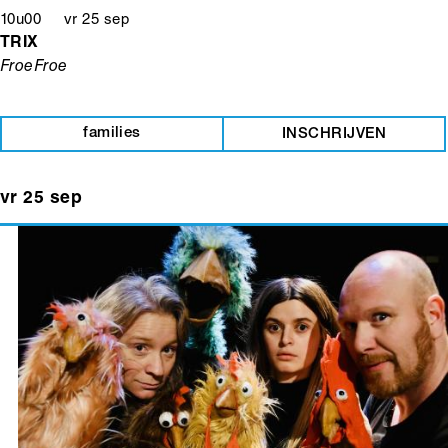
10u00 vr 25 sep
TRIX
FroeFroe
families
INSCHRIJVEN
vr 25 sep