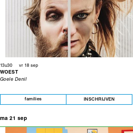
13u30 vr 18 sep
WOEST
Goele Denil
families
INSCHRIJVEN
ma 21 sep