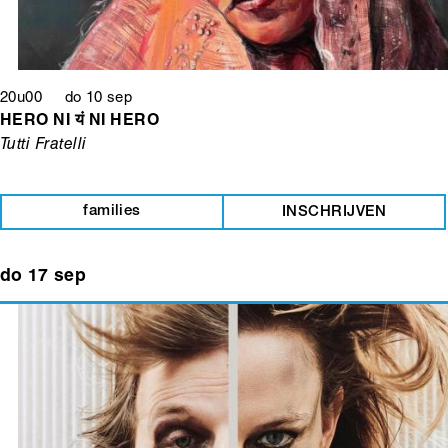
20u00 do 10 sep
HERO NI यं NI HERO
Tutti Fratelli
families
INSCHRIJVEN
do 17 sep