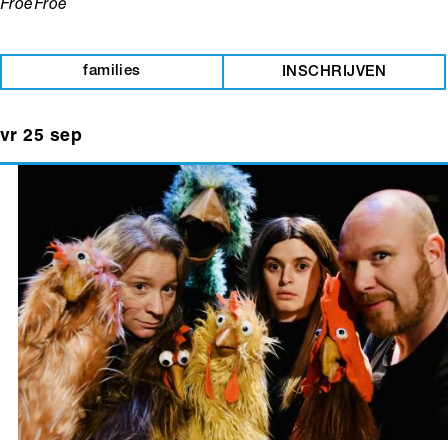
FroeFroe
families
INSCHRIJVEN
vr 25 sep