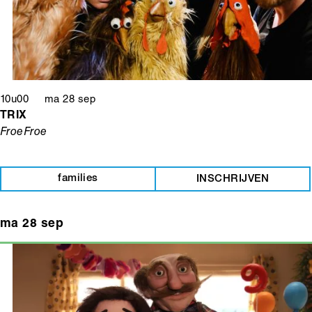
10u00 ma 28 sep
TRIX
FroeFroe
families
INSCHRIJVEN
ma 28 sep