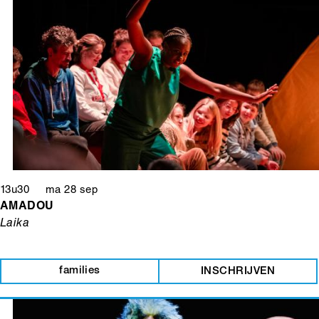
13u30 ma 28 sep
AMADOU
Laika
families
INSCHRIJVEN