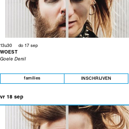
13u30 do 17 sep
WOEST
Goele Denil
families
INSCHRIJVEN
vr 18 sep