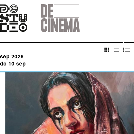
Skip
to
main
navigation
sep 2026
do 10 sep