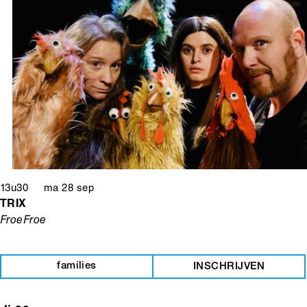
13u30 ma 28 sep
TRIX
FroeFroe
families
INSCHRIJVEN