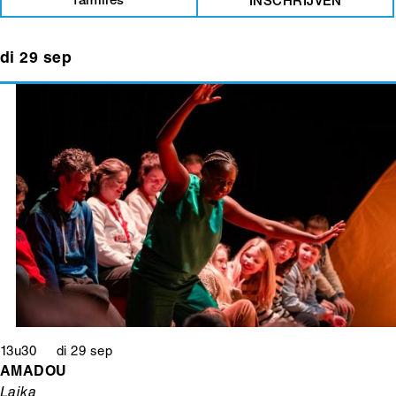
families
INSCHRIJVEN
di 29 sep
13u30 di 29 sep
AMADOU
Laika