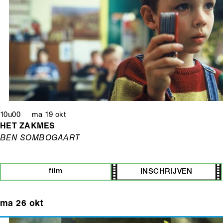
10u00 ma 19 okt
HET ZAKMES
BEN SOMBOGAART
film
INSCHRIJVEN
ma 26 okt