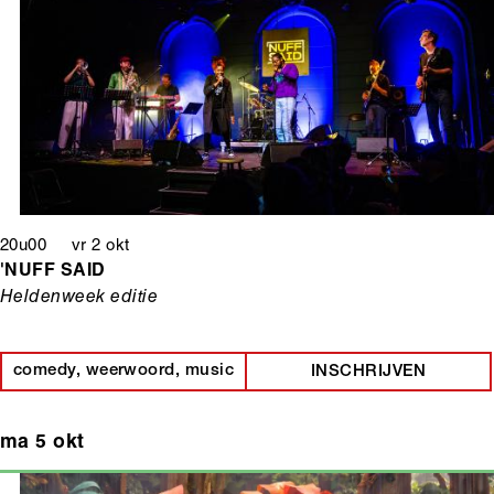
20u00 vr 2 okt
'NUFF SAID
Heldenweek editie
comedy, weerwoord, music
INSCHRIJVEN
ma 5 okt