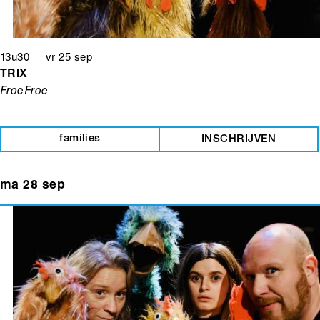
13u30 vr 25 sep
TRIX
FroeFroe
families
INSCHRIJVEN
ma 28 sep