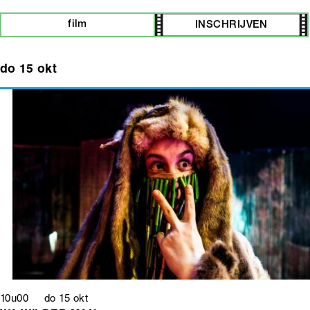
film
INSCHRIJVEN
do 15 okt
10u00 do 15 okt