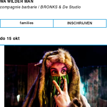
WA WILDER MAN
compagnie barbarie / BRONKS & De Studio
families
INSCHRIJVEN
do 15 okt