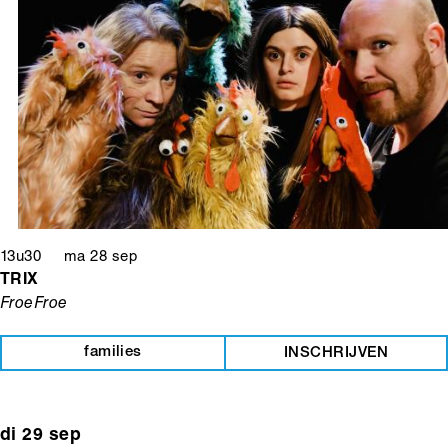
13u30 ma 28 sep
TRIX
FroeFroe
families
INSCHRIJVEN
di 29 sep