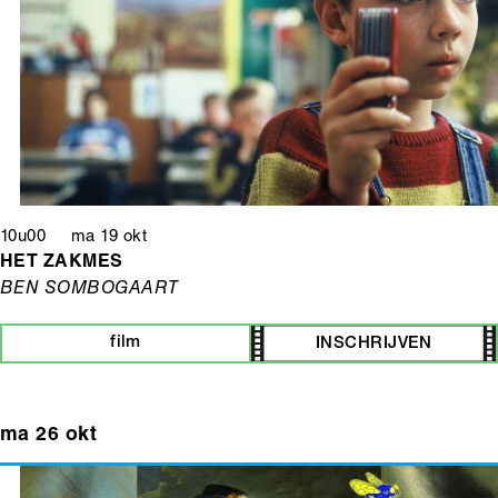
10u00 ma 19 okt
HET ZAKMES
BEN SOMBOGAART
film
INSCHRIJVEN
ma 26 okt