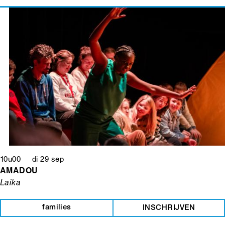
10u00 di 29 sep
AMADOU
Laika
families
INSCHRIJVEN