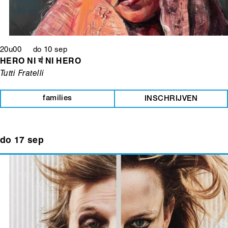
20u00 do 10 sep
HERO NI यं NI HERO
Tutti Fratelli
families
INSCHRIJVEN
do 17 sep