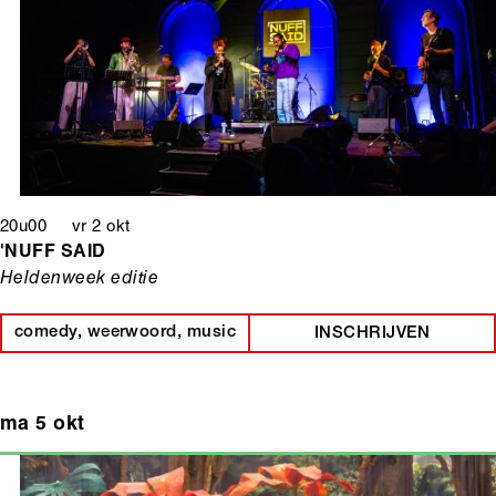
20u00 vr 2 okt
'NUFF SAID
Heldenweek editie
comedy, weerwoord, music
INSCHRIJVEN
ma 5 okt