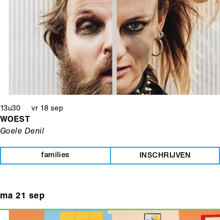
13u30 vr 18 sep
WOEST
Goele Denil
families
INSCHRIJVEN
ma 21 sep