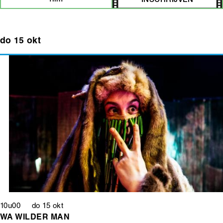
INSCHRIJVEN
do 15 okt
10u00 do 15 okt
WA WILDER MAN