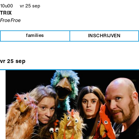
10u00 vr 25 sep
TRIX
FroeFroe
families
INSCHRIJVEN
vr 25 sep