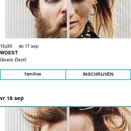
13u30 do 17 sep
WOEST
Goele Denil
families
INSCHRIJVEN
vr 18 sep