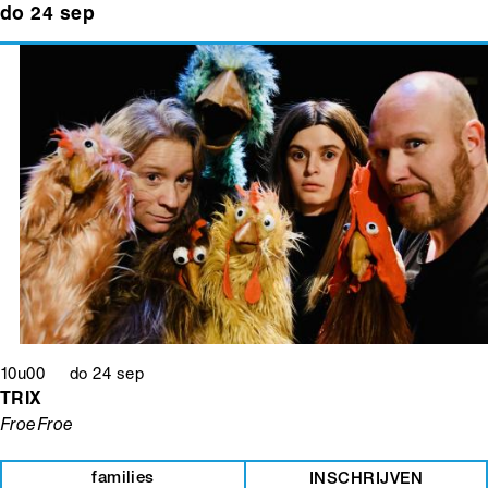
do 24 sep
10u00 do 24 sep
TRIX
FroeFroe
families
INSCHRIJVEN