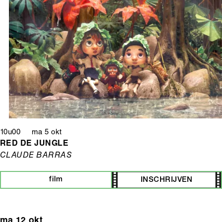
10u00 ma 5 okt
RED DE JUNGLE
CLAUDE BARRAS
film
INSCHRIJVEN
ma 12 okt