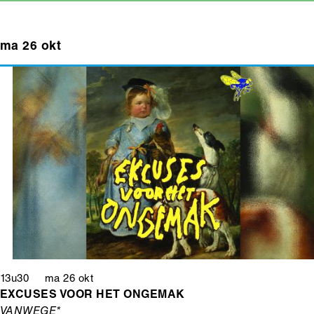
ma 26 okt
13u30 ma 26 okt
EXCUSES VOOR HET ONGEMAK
VANWEGE*