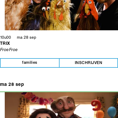
10u00 ma 28 sep
TRIX
FroeFroe
families
INSCHRIJVEN
ma 28 sep