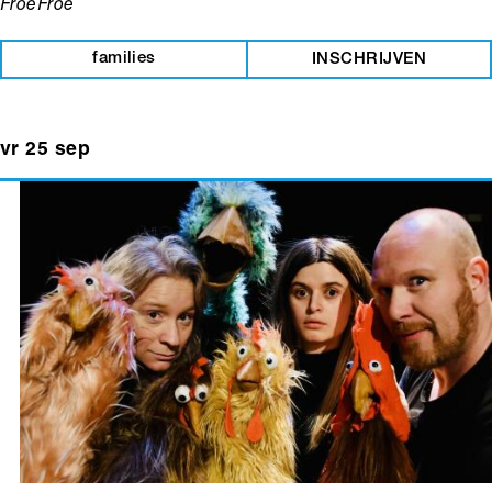
FroeFroe
families
INSCHRIJVEN
vr 25 sep