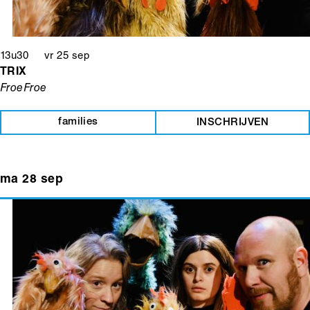
13u30 vr 25 sep
TRIX
FroeFroe
families
INSCHRIJVEN
ma 28 sep