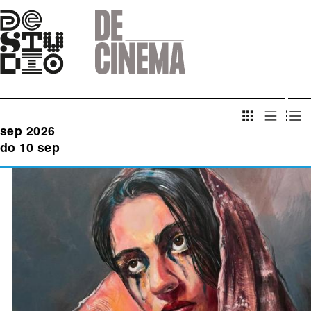
Skip
to
main
navigation
sep 2026
do 10 sep