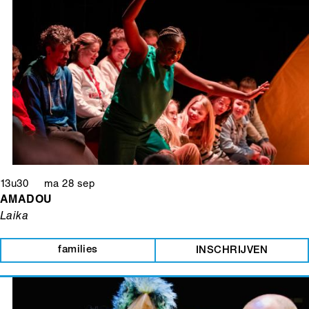
13u30 ma 28 sep
AMADOU
Laika
families
INSCHRIJVEN