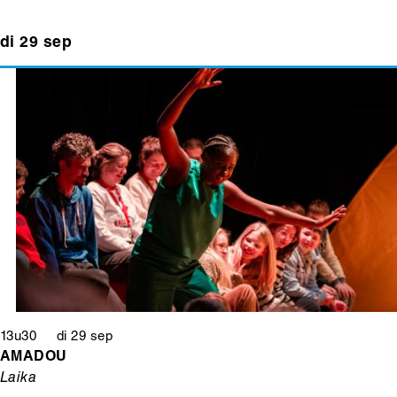
di 29 sep
13u30 di 29 sep
AMADOU
Laika