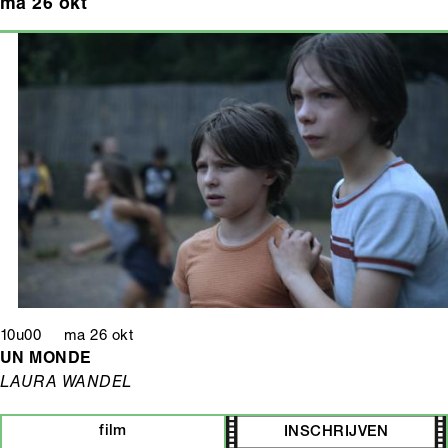
ma 26 okt
10u00 ma 26 okt
UN MONDE
LAURA WANDEL
film
INSCHRIJVEN