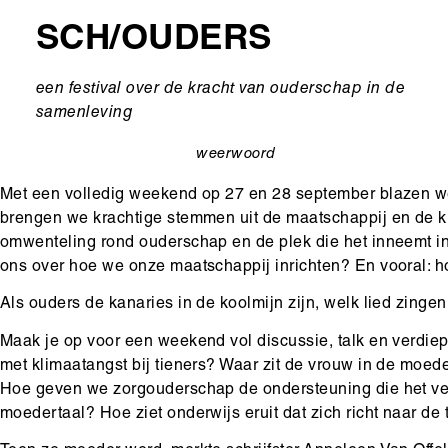
SCH/OUDERS
Ondertitel
een festival over de kracht van ouderschap in de
samenleving
weerwoord
categorie
Met een volledig weekend op 27 en 28 september blazen w
brengen we krachtige stemmen uit de maatschappij en de 
omwenteling rond ouderschap en de plek die het inneemt i
ons over hoe we onze maatschappij inrichten? En vooral: h
Als ouders de kanaries in de koolmijn zijn, welk lied zinge
Maak je op voor een weekend vol discussie, talk en verdie
met klimaatangst bij tieners? Waar zit de vrouw in de moede
Hoe geven we zorgouderschap de ondersteuning die het ver
moedertaal? Hoe ziet onderwijs eruit dat zich richt naar de