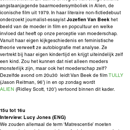
angstaanjagende baarmoedersymboliek in Alien, de
iconische film uit 1979. In haar literaire non-fictiedebuut
onderzoekt journalist-essayist
Jozefien Van Beek
het
beeld van de moeder in film en popcultuur en welke
invloed dat heeft op onze perceptie van moederschap.
Vanuit haar eigen kijkgeschiedenis en feministische
theorie verweeft ze autobiografie met analyse. Ze
vertrekt bij haar eigen kindertijd en krijgt uiteindelijk zelf
een kind. Zou het kunnen dat niet alleen moeders
monsterlijk zijn, maar ook het moederschap zelf?
Dezelfde avond om 20u30 leidt Van Beek de film
TULLY
(Jason Reitman, 96') in en op zondag wordt
ALIEN
(Ridley Scott, 120') vertoond binnen dit kader.
15u tot 16u
Interview: Lucy Jones (ENG)
We zouden allemaal de term ‘Matrescentie’ moeten