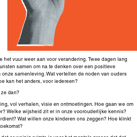
e het vuur weer aan voor verandering. Twee dagen lang
kunsten samen om na te denken over een positieve
n onze samenleving. Wat vertellen de noden van ouders
oe kan het anders, voor iedereen?
n ze dan?
ping, vol verhalen, visie en ontmoetingen. Hoe gaan we om
r? Welke wijsheid zit er in onze voorouderlijke kennis?
dient? Wat willen onze kinderen ons zeggen? Hoe klinkt
 toekomst?