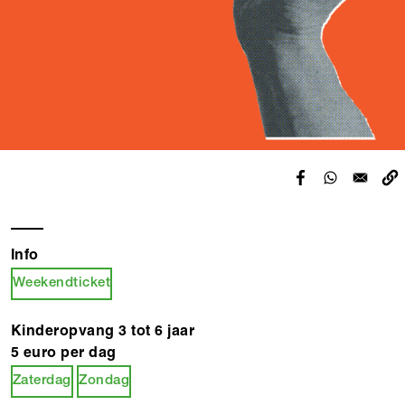
Info
Weekendticket
Kinderopvang 3 tot 6 jaar
5 euro per dag
Zaterdag
Zondag