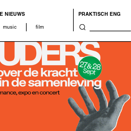
E
NIEUWS
PRAKTISCH
ENG
OVER
music
film
ONS
(MENU)