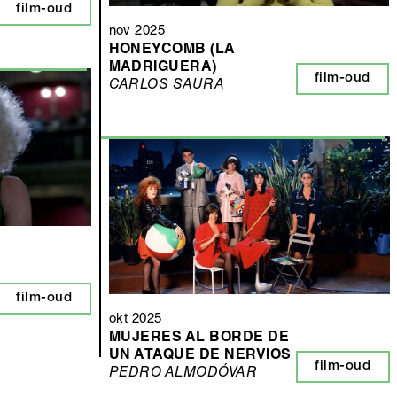
film-oud
nov 2025
HONEYCOMB (LA
MADRIGUERA)
film-oud
CARLOS SAURA
film-oud
okt 2025
MUJERES AL BORDE DE
UN ATAQUE DE NERVIOS
film-oud
PEDRO ALMODÓVAR