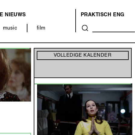
E
NIEUWS
PRAKTISCH
ENG
OVER
music
film
ONS
(MENU)
VOLLEDIGE KALENDER