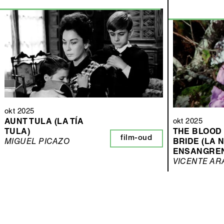
okt 2025
okt 2025
AUNT TULA (LA TÍA
TULA)
THE BLOOD
film-oud
MIGUEL PICAZO
BRIDE (LA 
ENSANGRE
VICENTE A