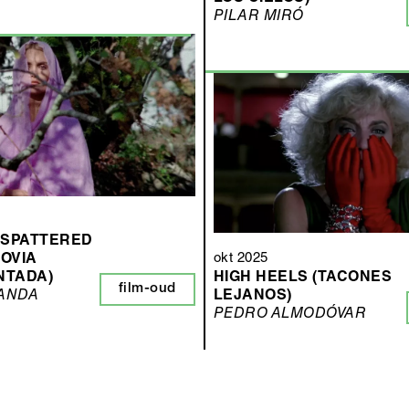
PILAR MIRÓ
 SPATTERED
okt 2025
NOVIA
NTADA)
HIGH HEELS (TACONES
film-oud
RANDA
LEJANOS)
PEDRO ALMODÓVAR